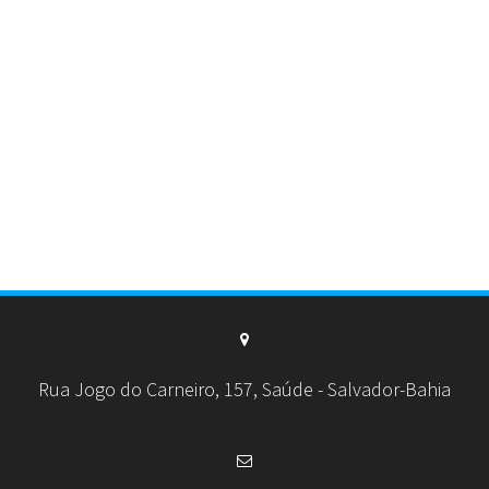
Rua Jogo do Carneiro, 157, Saúde - Salvador-Bahia