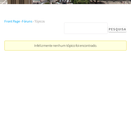
Front Page
›
Fóruns
›
Tópicos
Infelizmente nenhum tópico foi encontrado.