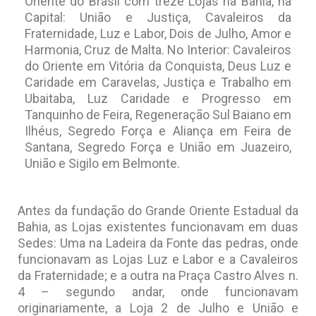
Oriente do Brasil com treze Lojas na Bahia, na
Capital: União e Justiça, Cavaleiros da
Fraternidade, Luz e Labor, Dois de Julho, Amor e
Harmonia, Cruz de Malta. No Interior: Cavaleiros
do Oriente em Vitória da Conquista, Deus Luz e
Caridade em Caravelas, Justiça e Trabalho em
Ubaitaba, Luz Caridade e Progresso em
Tanquinho de Feira, Regeneração Sul Baiano em
Ilhéus, Segredo Força e Aliança em Feira de
Santana, Segredo Força e União em Juazeiro,
União e Sigilo em Belmonte.
Antes da fundação do Grande Oriente Estadual da
Bahia, as Lojas existentes funcionavam em duas
Sedes: Uma na Ladeira da Fonte das pedras, onde
funcionavam as Lojas Luz e Labor e a Cavaleiros
da Fraternidade; e a outra na Praça Castro Alves n.
4 – segundo andar, onde funcionavam
originariamente, a Loja 2 de Julho e União e