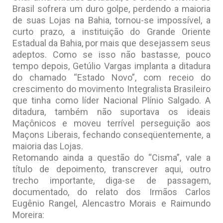
Brasil sofrera um duro golpe, perdendo a maioria
de suas Lojas na Bahia, tornou-se impossível, a
curto prazo, a instituição do Grande Oriente
Estadual da Bahia, por mais que desejassem seus
adeptos. Como se isso não bastasse, pouco
tempo depois, Getúlio Vargas implanta a ditadura
do chamado “Estado Novo”, com receio do
crescimento do movimento Integralista Brasileiro
que tinha como líder Nacional Plínio Salgado. A
ditadura, também não suportava os ideais
Maçônicos e moveu terrível perseguição aos
Maçons Liberais, fechando conseqüentemente, a
maioria das Lojas.
Retomando ainda a questão do “Cisma”, vale a
título de depoimento, transcrever aqui, outro
trecho importante, diga-se de passagem,
documentado, do relato dos Irmãos Carlos
Eugênio Rangel, Alencastro Morais e Raimundo
Moreira: