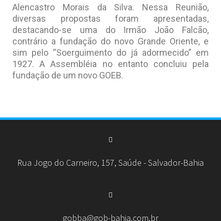
Alencastro Morais da Silva. Nessa Reunião,
diversas propostas foram apresentadas,
destacando-se uma do Irmão João Falcão,
contrário a fundação do novo Grande Oriente, e
sim pelo “Soerguimento do já adormecido” em
1927. A Assembléia no entanto concluiu pela
fundação de um novo GOEB.
Rua Jogo do Carneiro, 157, Saúde - Salvador-Bahia
gobba@gob-bahia.com.br