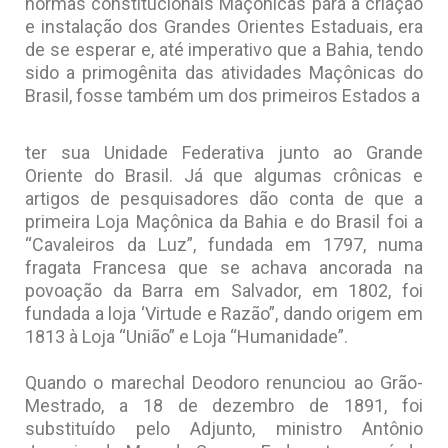
normas constitucionais Maçônicas para a criação
e instalação dos Grandes Orientes Estaduais, era
de se esperar e, até imperativo que a Bahia, tendo
sido a primogênita das atividades Maçônicas do
Brasil, fosse também um dos primeiros Estados a
ter sua Unidade Federativa junto ao Grande
Oriente do Brasil. Já que algumas crônicas e
artigos de pesquisadores dão conta de que a
primeira Loja Maçônica da Bahia e do Brasil foi a
“Cavaleiros da Luz”, fundada em 1797, numa
fragata Francesa que se achava ancorada na
povoação da Barra em Salvador, em 1802, foi
fundada a loja ‘Virtude e Razão”, dando origem em
1813 à Loja “União” e Loja “Humanidade”.
Quando o marechal Deodoro renunciou ao Grão-
Mestrado, a 18 de dezembro de 1891, foi
substituído pelo Adjunto, ministro Antônio