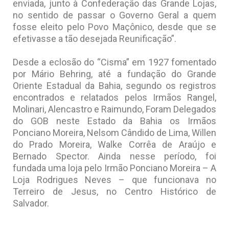
enviada, junto à Confederação das Grande Lojas,
no sentido de passar o Governo Geral a quem
fosse eleito pelo Povo Maçônico, desde que se
efetivasse a tão desejada Reunificação”.
Desde a eclosão do “Cisma” em 1927 fomentado
por Mário Behring, até a fundação do Grande
Oriente Estadual da Bahia, segundo os registros
encontrados e relatados pelos Irmãos Rangel,
Molinari, Alencastro e Raimundo, Foram Delegados
do GOB neste Estado da Bahia os Irmãos
Ponciano Moreira, Nelsom Cândido de Lima, Willen
do Prado Moreira, Walke Corrêa de Araújo e
Bernado Spector. Ainda nesse período, foi
fundada uma loja pelo Irmão Ponciano Moreira – A
Loja Rodrigues Neves – que funcionava no
Terreiro de Jesus, no Centro Histórico de
Salvador.