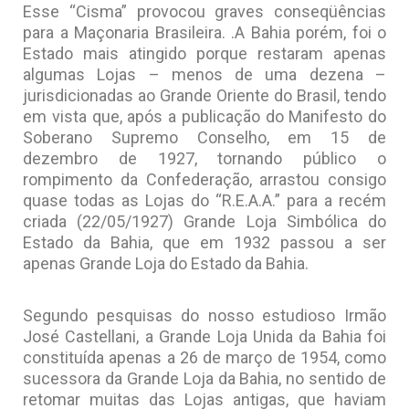
Esse “Cisma” provocou graves conseqüências
para a Maçonaria Brasileira. .A Bahia porém, foi o
Estado mais atingido porque restaram apenas
algumas Lojas – menos de uma dezena –
jurisdicionadas ao Grande Oriente do Brasil, tendo
em vista que, após a publicação do Manifesto do
Soberano Supremo Conselho, em 15 de
dezembro de 1927, tornando público o
rompimento da Confederação, arrastou consigo
quase todas as Lojas do “R.E.A.A.” para a recém
criada (22/05/1927) Grande Loja Simbólica do
Estado da Bahia, que em 1932 passou a ser
apenas Grande Loja do Estado da Bahia.
Segundo pesquisas do nosso estudioso Irmão
José Castellani, a Grande Loja Unida da Bahia foi
constituída apenas a 26 de março de 1954, como
sucessora da Grande Loja da Bahia, no sentido de
retomar muitas das Lojas antigas, que haviam