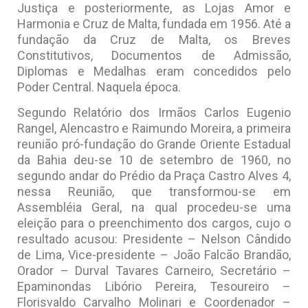
Justiça e posteriormente, as Lojas Amor e
Harmonia e Cruz de Malta, fundada em 1956. Até a
fundação da Cruz de Malta, os Breves
Constitutivos, Documentos de Admissão,
Diplomas e Medalhas eram concedidos pelo
Poder Central. Naquela época.
Segundo Relatório dos Irmãos Carlos Eugenio
Rangel, Alencastro e Raimundo Moreira, a primeira
reunião pró-fundação do Grande Oriente Estadual
da Bahia deu-se 10 de setembro de 1960, no
segundo andar do Prédio da Praça Castro Alves 4,
nessa Reunião, que transformou-se em
Assembléia Geral, na qual procedeu-se uma
eleição para o preenchimento dos cargos, cujo o
resultado acusou: Presidente – Nelson Cândido
de Lima, Vice-presidente – João Falcão Brandão,
Orador – Durval Tavares Carneiro, Secretário –
Epaminondas Libório Pereira, Tesoureiro –
Florisvaldo Carvalho Molinari e Coordenador –