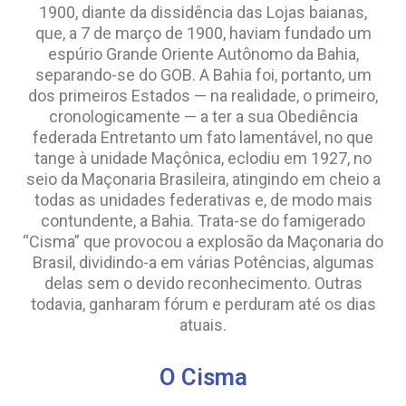
1900, diante da dissidência das Lojas baianas,
que, a 7 de março de 1900, haviam fundado um
espúrio Grande Oriente Autônomo da Bahia,
separando-se do GOB. A Bahia foi, portanto, um
dos primeiros Estados — na realidade, o primeiro,
cronologicamente — a ter a sua Obediência
federada Entretanto um fato lamentável, no que
tange à unidade Maçônica, eclodiu em 1927, no
seio da Maçonaria Brasileira, atingindo em cheio a
todas as unidades federativas e, de modo mais
contundente, a Bahia. Trata-se do famigerado
“Cisma” que provocou a explosão da Maçonaria do
Brasil, dividindo-a em várias Potências, algumas
delas sem o devido reconhecimento. Outras
todavia, ganharam fórum e perduram até os dias
atuais.
O Cisma