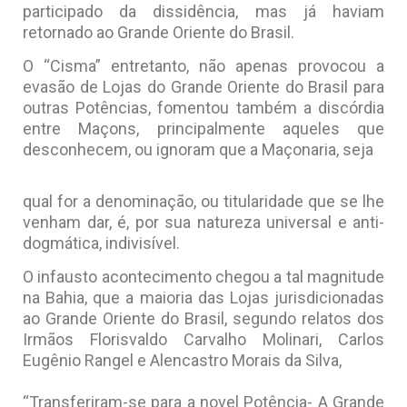
participado da dissidência, mas já haviam
retornado ao Grande Oriente do Brasil.
O “Cisma” entretanto, não apenas provocou a
evasão de Lojas do Grande Oriente do Brasil para
outras Potências, fomentou também a discórdia
entre Maçons, principalmente aqueles que
desconhecem, ou ignoram que a Maçonaria, seja
qual for a denominação, ou titularidade que se lhe
venham dar, é, por sua natureza universal e anti-
dogmática, indivisível.
O infausto acontecimento chegou a tal magnitude
na Bahia, que a maioria das Lojas jurisdicionadas
ao Grande Oriente do Brasil, segundo relatos dos
Irmãos Florisvaldo Carvalho Molinari, Carlos
Eugênio Rangel e Alencastro Morais da Silva,
“Transferiram-se para a novel Potência- A Grande