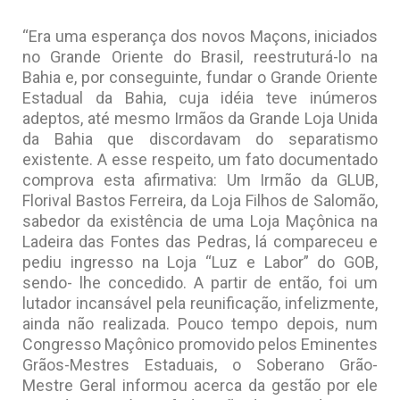
“Era uma esperança dos novos Maçons, iniciados
no Grande Oriente do Brasil, reestruturá-lo na
Bahia e, por conseguinte, fundar o Grande Oriente
Estadual da Bahia, cuja idéia teve inúmeros
adeptos, até mesmo Irmãos da Grande Loja Unida
da Bahia que discordavam do separatismo
existente. A esse respeito, um fato documentado
comprova esta afirmativa: Um Irmão da GLUB,
Florival Bastos Ferreira, da Loja Filhos de Salomão,
sabedor da existência de uma Loja Maçônica na
Ladeira das Fontes das Pedras, lá compareceu e
pediu ingresso na Loja “Luz e Labor” do GOB,
sendo- lhe concedido. A partir de então, foi um
lutador incansável pela reunificação, infelizmente,
ainda não realizada. Pouco tempo depois, num
Congresso Maçônico promovido pelos Eminentes
Grãos-Mestres Estaduais, o Soberano Grão-
Mestre Geral informou acerca da gestão por ele